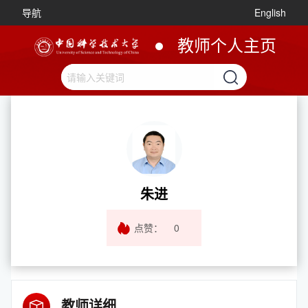
导航
English
教师个人主页
朱进
点赞：
0
教师详细