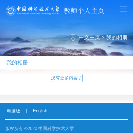
中文主页
>
我的相册
我的相册
没有更多内容了
|
English
电脑版
版权所有 ©2020 中国科学技术大学