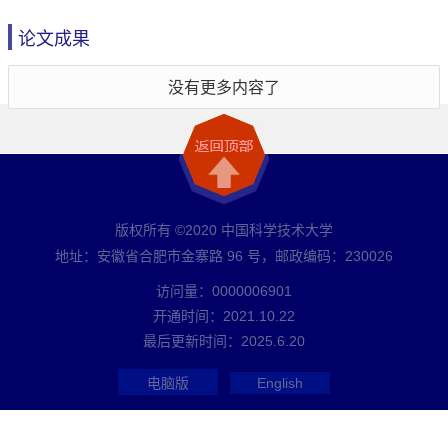
论文成果
没有更多内容了
版权所有 ©2020 中国科学技术大学
地址：安徽省合肥市金寨路 96 号，邮政编码：230026
访问量：
0000006901
开通时间：
2021
.
10
.
22
最后更新时间：
2025
.
6
.
20
电脑版
English