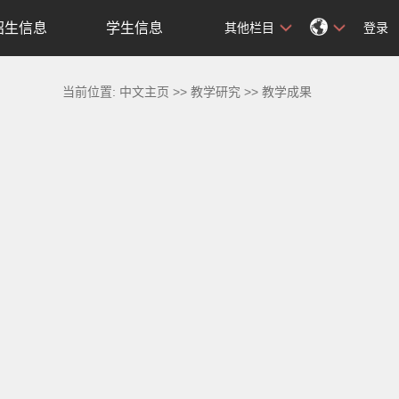
招生信息
学生信息
其他栏目
登录
当前位置:
中文主页
>>
教学研究
>>
教学成果