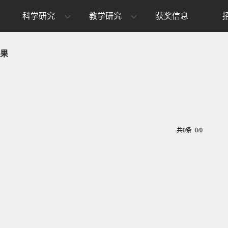
科学研究
教学研究
获奖信息
果
共0条 0/0