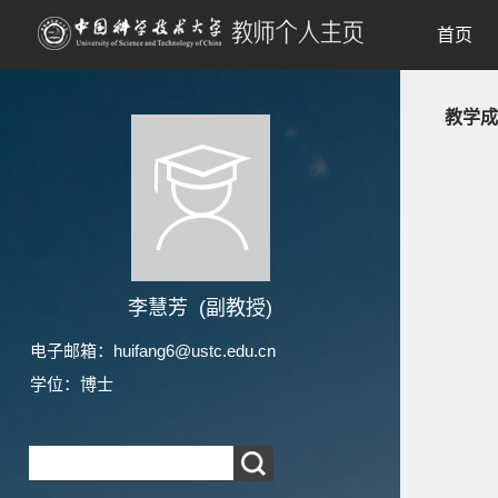
首页
教学成
李慧芳 (副教授)
电子邮箱：
huifang6@ustc.edu.cn
学位：博士