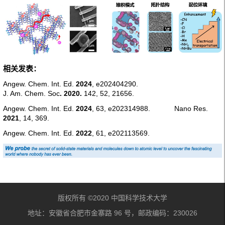
相关发表
：
Angew. Chem. Int. Ed.
2024
, e202404290.
J. Am. Chem. Soc
.
2020.
142
, 52, 21656.
Angew. Chem. Int. Ed
.
2024
, 63, e202314988.
Nano Res.
2021
, 14, 369.
Angew. Chem. Int. Ed.
2022
,
61
, e202113569.
版权所有 ©2020 中国科学技术大学
地址：安徽省合肥市金寨路 96 号，邮政编码：230026