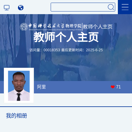
教师个人主页
科学研究
访问量：
00018353
最后更新时间：
2025
-
6
-
25
教学研究
阿里
71
我的相册