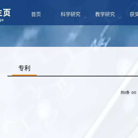
首页
科学研究
教学研究
获
专利
共0条 0/0