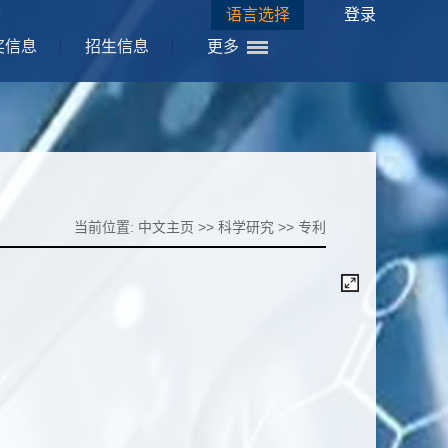
语言选择
登录
奖信息
招生信息
更多
当前位置:
中文主页
>>
科学研究
>>
专利