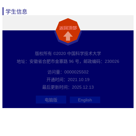
学生信息
版权所有 ©2020 中国科学技术大学
地址：安徽省合肥市金寨路 96 号，邮政编码：230026
访问量：
0000025502
开通时间：
2021
.
10
.
19
最后更新时间：
2025
.
12
.
13
电脑版
English