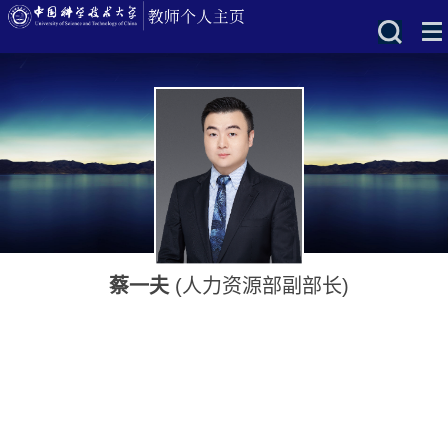
蔡一夫
(人力资源部副部长)