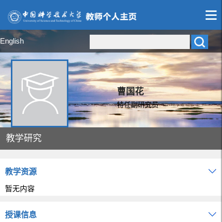
English
曹国花
特任副研究员
教学研究
教学资源
暂无内容
授课信息