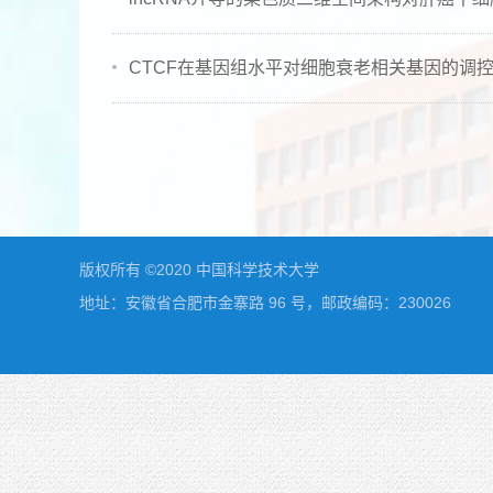
CTCF在基因组水平对细胞衰老相关基因的调控
版权所有 ©2020 中国科学技术大学
地址：安徽省合肥市金寨路 96 号，邮政编码：230026