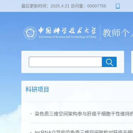
最后更新时间：
2025
.
4
.
21
访问量：
00007755
科研项目
染色质三维空间架构参与肝癌干细胞干性维持的
lncRNA介导的染色质三维空间架构对肝癌干细