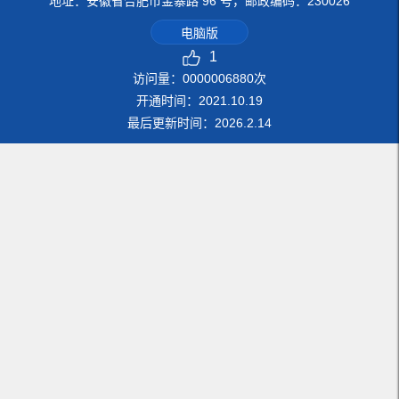
地址：安徽省合肥市金寨路 96 号，邮政编码：230026
电脑版
1
访问量：
0000006880
次
开通时间：
2021
.
10
.
19
最后更新时间：
2026
.
2
.
14