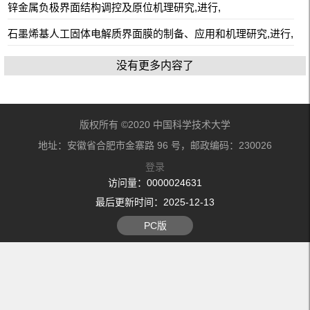
锌金属负极界面结构调控及原位机理研究,进行,
石墨烯基人工固体电解质界面膜的制备、应用和机理研究,进行,
没有更多内容了
版权所有 ©2020 中国科学技术大学
地址：安徽省合肥市金寨路 96 号，邮政编码：230026
登录
访问量：
0000024631
最后更新时间：
2025
-
12
-
13
PC版