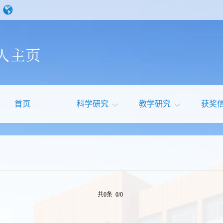
首页
科学研究
教学研究
获奖
共0条 0/0