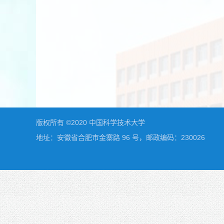
版权所有 ©2020 中国科学技术大学
地址：安徽省合肥市金寨路 96 号，邮政编码：230026