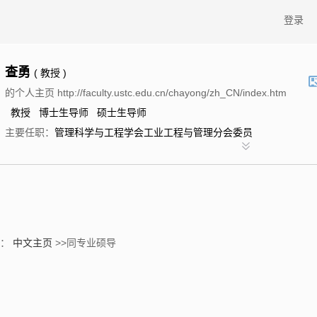
登录
查勇
( 教授 )
的个人主页 http://faculty.ustc.edu.cn/chayong/zh_CN/index.htm
教授 博士生导师 硕士生导师
主要任职：
管理科学与工程学会工业工程与管理分会委员
置：
中文主页
>>同专业硕导