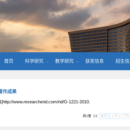
首页
科学研究
教学研究
获奖信息
招生信
著作成果
1]http://www.researcherid.com/rid/G-1221-2010.
共1条 1/1
首页
上页
下页