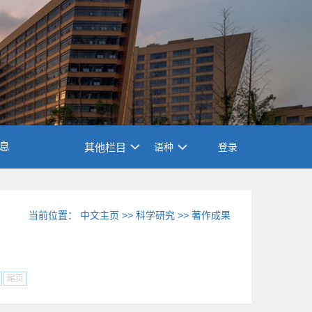
息
其他栏目
语种
登录
当前位置：
中文主页
>>
科学研究
>>
著作成果
尾页