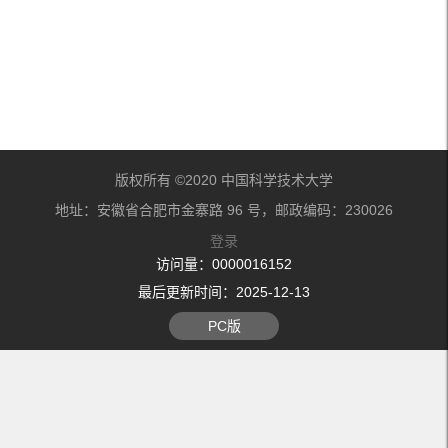
版权所有 ©2020 中国科学技术大学
地址：安徽省合肥市金寨路 96 号，邮政编码：230026
登录
访问量：
0000016152
最后更新时间：
2025
-
12
-
13
PC版