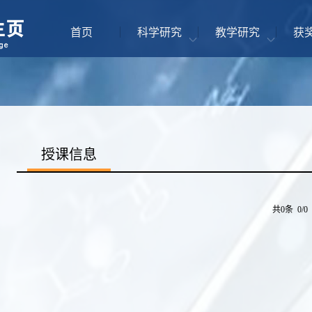
首页
科学研究
教学研究
获
授课信息
共0条 0/0