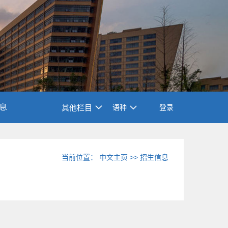
息
其他栏目
语种
登录
当前位置：
中文主页
>>
招生信息