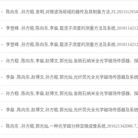
陈向东 ,孙方稳,发明,对微波场局域的器件及其制备方法,ZL202111293499.6,
李登峰 ,孙方稳,陈向东,李燊,载流子浓度的测量方法及系统,201811421203.2,
李登峰 ,孙方稳,陈向东,李燊,载流子浓度的测量方法及系统,201811421201.3,
孙方稳 ,陈向东,李燊,赵博文,郭光灿,金刚石纳米全光学磁场传感器、探针及原子力显微镜,
李燊 ,陈向东,赵博文,孙方稳,郭光灿,光纤荧光全光学磁场传感器及系统,2017217871
孙方稳 ,陈向东,李燊,赵博文,郭光灿,金刚石纳米全光学磁场传感器、探针及原子力显微
李燊 ,陈向东,赵博文,孙方稳,郭光灿,光纤荧光全光学磁场传感器及系统,20171138
陈向东 ,孙方稳,郭光灿,一种光学超分辨显微成像系统,201621342086.7,2017-1