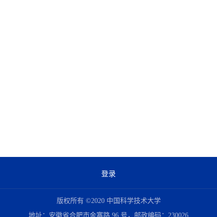
登录
版权所有 ©2020 中国科学技术大学
地址：安徽省合肥市金寨路 96 号，邮政编码：230026