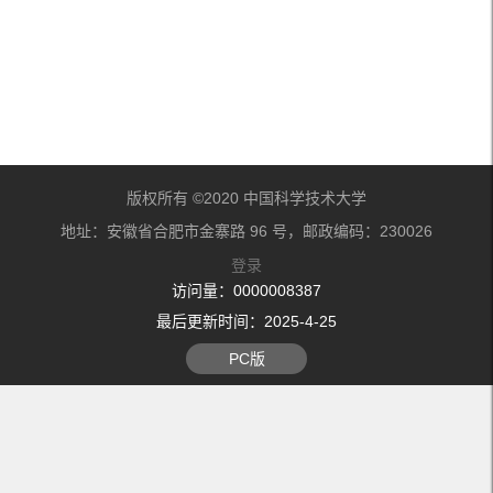
版权所有 ©2020 中国科学技术大学
地址：安徽省合肥市金寨路 96 号，邮政编码：230026
登录
访问量：
0000008387
最后更新时间：
2025
-
4
-
25
PC版