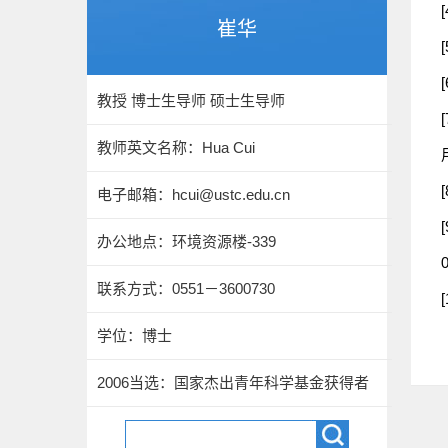
崔华
教授 博士生导师 硕士生导师
教师英文名称：Hua Cui
用
电子邮箱：
hcui@ustc.edu.cn
办公地点：环境资源楼-339
0
联系方式：0551－3600730
学位：博士
2006当选：国家杰出青年科学基金获得者