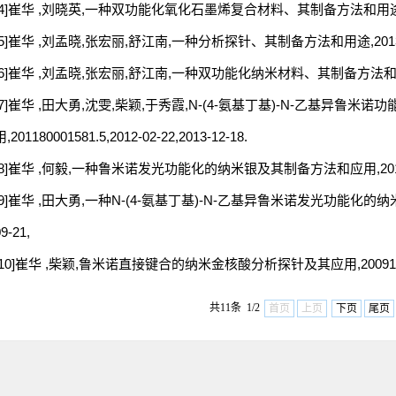
[4]崔华 ,刘晓英,一种双功能化氧化石墨烯复合材料、其制备方法和用途,201410625
[5]崔华 ,刘孟晓,张宏丽,舒江南,一种分析探针、其制备方法和用途,20131035634
[6]崔华 ,刘孟晓,张宏丽,舒江南,一种双功能化纳米材料、其制备方法和用途,201310
[7]崔华 ,田大勇,沈雯,柴颖,于秀霞,N-(4-氨基丁基)-N-乙基异鲁
,201180001581.5,2012-02-22,2013-12-18.
[8]崔华 ,何毅,一种鲁米诺发光功能化的纳米银及其制备方法和应用,20111010252
[9]崔华 ,田大勇,一种N-(4-氨基丁基)-N-乙基异鲁米诺发光功能化的纳米金及
9-21,
[10]崔华 ,柴颖,鲁米诺直接键合的纳米金核酸分析探针及其应用,200910092053.
共11条 1/2
首页
上页
下页
尾页