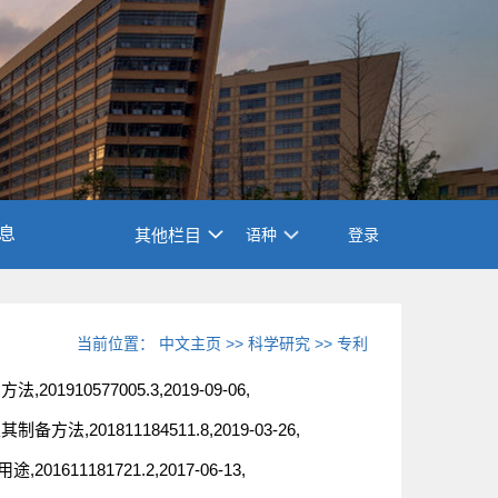
息
其他栏目
语种
登录
当前位置：
中文主页
>>
科学研究
>>
专利
10577005.3,2019-09-06,
201811184511.8,2019-03-26,
1181721.2,2017-06-13,