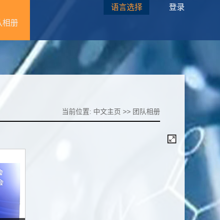
语言选择
登录
队相册
当前位置:
中文主页
>>
团队相册