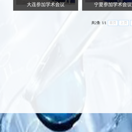
大连参加学术会议
宁夏参加学术会议..
共2条 1/1
首页
上页