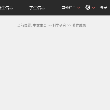
招生信息
学生信息
其他栏目
登录
当前位置:
中文主页
>>
科学研究
>>
著作成果