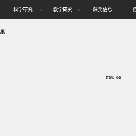
科学研究
教学研究
获奖信息
果
共0条 0/0