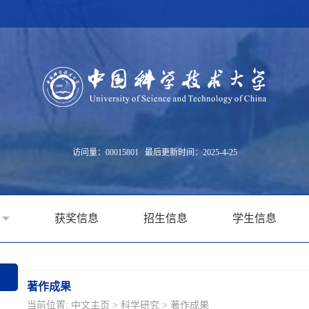
访问量：
00015801
最后更新时间：
2025
-
4
-
25
获奖信息
招生信息
学生信息
著作成果
当前位置:
中文主页
>
科学研究
>
著作成果