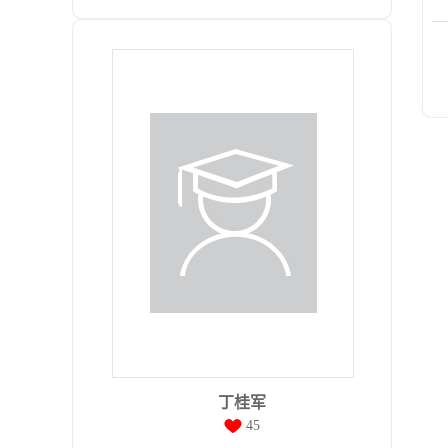
丁桂军
45