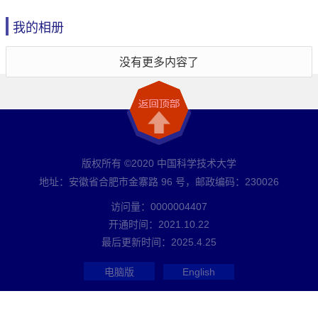
我的相册
没有更多内容了
版权所有 ©2020 中国科学技术大学
地址：安徽省合肥市金寨路 96 号，邮政编码：230026
访问量：
0000004407
开通时间：
2021
.
10
.
22
最后更新时间：
2025
.
4
.
25
电脑版
English