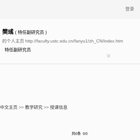
登录
樊彧
( 特任副研究员 )
的个人主页 http://faculty.ustc.edu.cn/fanyu1/zh_CN/index.htm
特任副研究员
中文主页
>>
教学研究
>>
授课信息
共0条 0/0