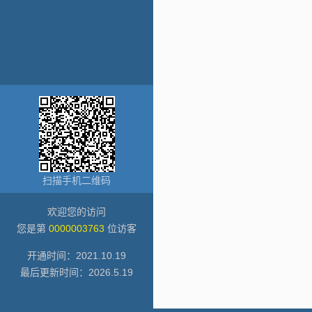
扫描手机二维码
欢迎您的访问
您是第
0000003763
位访客
开通时间：
2021
.
10
.
19
最后更新时间：
2026
.
5
.
19