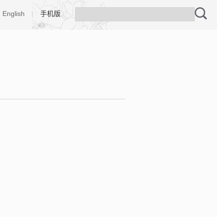
English
|
手机版