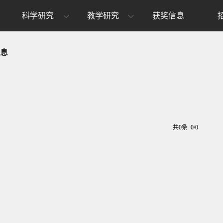
科学研究
教学研究
获奖信息
息
共0条 0/0