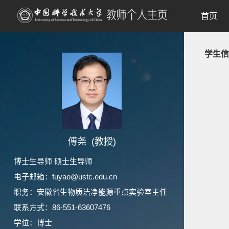
首页
学生信
傅尧 (教授)
博士生导师 硕士生导师
电子邮箱：
fuyao@ustc.edu.cn
职务：安徽省生物质洁净能源重点实验室主任
联系方式：86-551-63607476
学位：博士