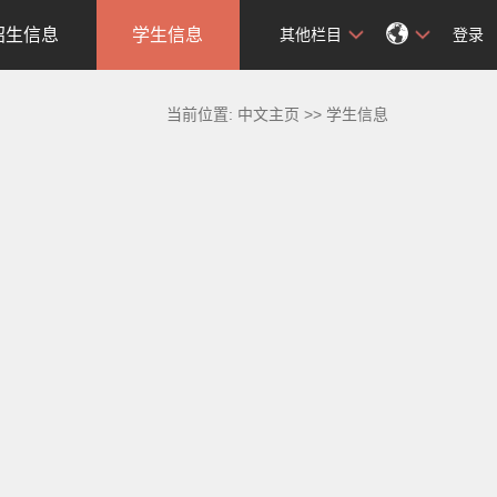
招生信息
学生信息
其他栏目
登录
当前位置:
中文主页
>>
学生信息