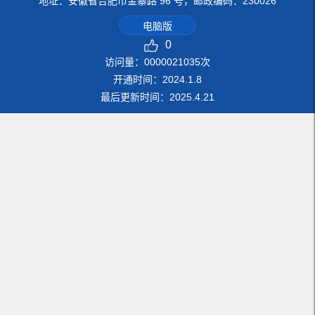
地址：安徽省合肥市金寨路 96 号，邮政编码：230026
电脑版
0
访问量：
0000021035
次
开通时间：
2024
.
1
.
8
最后更新时间：
2025
.
4
.
21