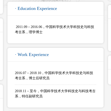
· Education Experience
2011.09－2016.06，中国科学技术大学科技史与科技
考古系，理学博士
· Work Experience
2016.07－2018.10，中国科学技术大学科技史与科技
考古系，博士后研究员
2018.11－至今，中国科学技术大学科技史与科技考古
系，特任副研究员