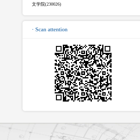
文学院(230026)
· Scan attention