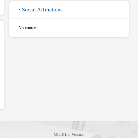
· Social Affiliations
No content
MOBILE Version