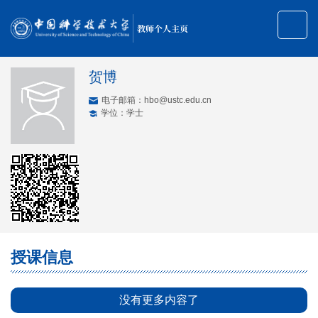
教师个人主页
贺博
电子邮箱：
hbo@ustc.edu.cn
学位：学士
授课信息
没有更多内容了