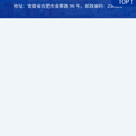
地址：安徽省合肥市金寨路 96 号，邮政编码：230026