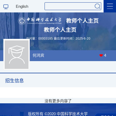
English
教师个人主页
教师个人主页
科学研究
访问量：
00003185
最后更新时间：
2025
-
6
-
20
教学研究
何鸿宾
4
招生信息
没有更多内容了
版权所有 ©2020 中国科学技术大学