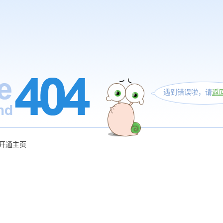
遇到错误啦，请
返
开通主页