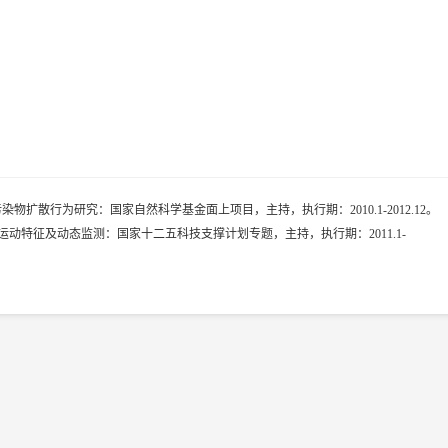
扩散行为研究：国家自然科学基金面上项目，主持，执行期：2010.1-2012.12。
动特征及动态监测：国家十二五科技支撑计划专题，主持，执行期：2011.1-