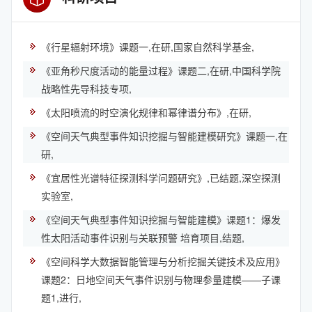
《行星辐射环境》课题一,在研,国家自然科学基金,
《亚角秒尺度活动的能量过程》课题二,在研,中国科学院
战略性先导科技专项,
《太阳喷流的时空演化规律和幂律谱分布》,在研,
《空间天气典型事件知识挖掘与智能建模研究》课题一,在
研,
《宜居性光谱特征探测科学问题研究》,已结题,深空探测
实验室,
《空间天气典型事件知识挖掘与智能建模》课题1：爆发
性太阳活动事件识别与关联预警 培育项目,结题,
《空间科学大数据智能管理与分析挖掘关键技术及应用》
课题2：日地空间天气事件识别与物理参量建模——子课
题1,进行,