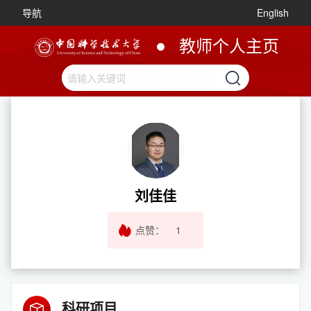
导航
English
教师个人主页
刘佳佳
点赞：
1
科研项目