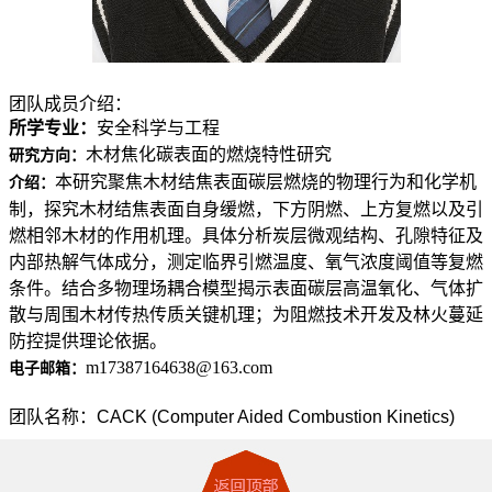
团队成员介绍：
所学专业：
安全科学与工程
木材焦化碳表面的燃烧特性研究
研究方向：
本研究聚焦木材结焦表面碳层燃烧的物理行为和化学机
介绍：
制，探究木材结焦表面自身缓燃，下方阴燃、上方复燃以及引
燃相邻木材的作用机理。具体分析炭层微观结构、孔隙特征及
内部热解气体成分，测定临界引燃温度、氧气浓度阈值等复燃
条件。结合多物理场耦合模型揭示表面碳层高温氧化、气体扩
散与周围木材传热传质关键机理；为阻燃技术开发及林火蔓延
防控提供理论依据。
m17387164638@163.com
电子邮箱：
团队名称：CACK (Computer Aided Combustion Kinetics)