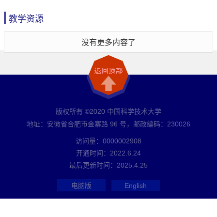
教学资源
没有更多内容了
版权所有 ©2020 中国科学技术大学
地址：安徽省合肥市金寨路 96 号，邮政编码：230026
访问量：
0000002908
开通时间：
2022
.
6
.
24
最后更新时间：
2025
.
4
.
25
电脑版
English