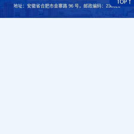
地址：安徽省合肥市金寨路 96 号，邮政编码：230026