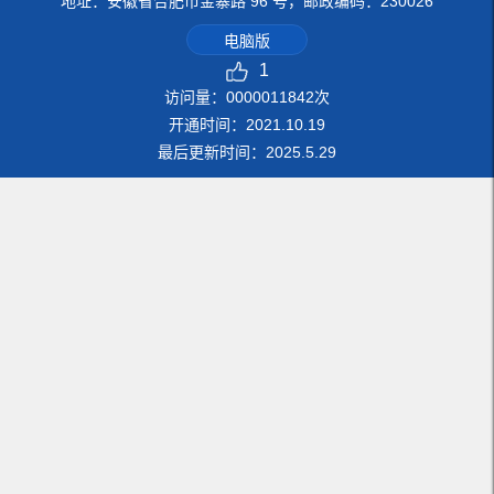
地址：安徽省合肥市金寨路 96 号，邮政编码：230026
电脑版
1
访问量：
0000011842
次
开通时间：
2021
.
10
.
19
最后更新时间：
2025
.
5
.
29