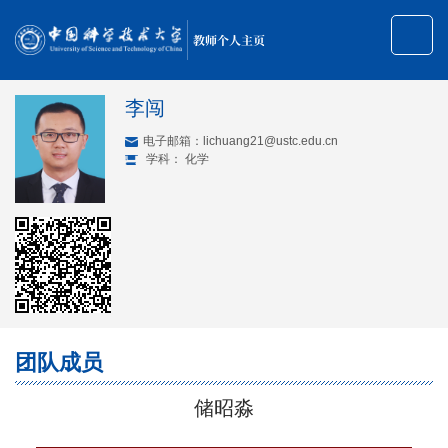
教师个人主页
李闯
电子邮箱：
lichuang21@ustc.edu.cn
学科： 化学
团队成员
储昭淼