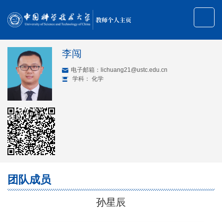
教师个人主页
李闯
电子邮箱：
lichuang21@ustc.edu.cn
学科： 化学
团队成员
孙星辰