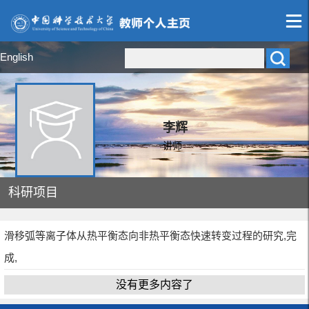
English
李辉
讲师
科研项目
滑移弧等离子体从热平衡态向非热平衡态快速转变过程的研究,完
成,
没有更多内容了