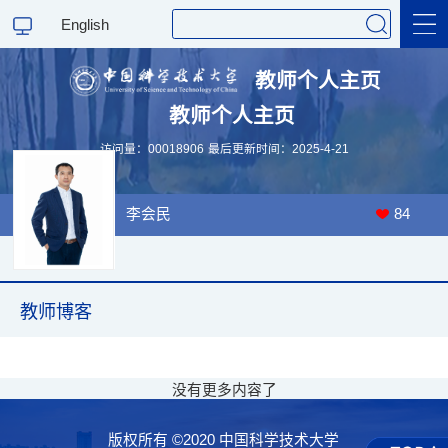
English
教师个人主页
教师个人主页
科学研究
访问量：
00018906
最后更新时间：
2025
-
4
-
21
教学研究
李会民
84
教师博客
没有更多内容了
版权所有 ©2020 中国科学技术大学