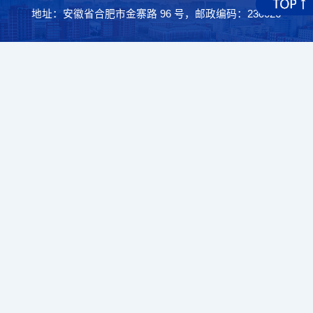
地址：安徽省合肥市金寨路 96 号，邮政编码：230026