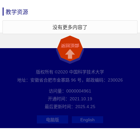
教学资源
没有更多内容了
版权所有 ©2020 中国科学技术大学
地址：安徽省合肥市金寨路 96 号，邮政编码：230026
访问量：
0000004961
开通时间：
2021
.
10
.
19
最后更新时间：
2025
.
4
.
25
电脑版
English