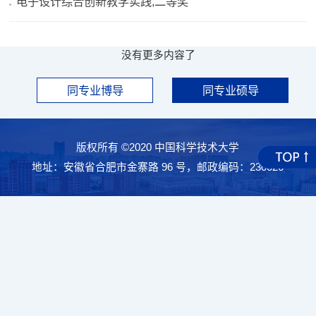
电子设计综合创新教学实践,二等奖
没有更多内容了
同专业博导
同专业硕导
版权所有 ©2020 中国科学技术大学
地址：安徽省合肥市金寨路 96 号，邮政编码：230026