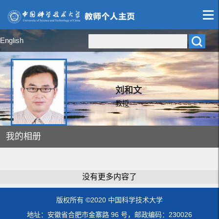
English
刘和文
教授
我的相册
没有更多内容了
版权所有 ©2020 中国科学技术大学
地址：安徽省合肥市金寨路 96 号，邮政编码：230026