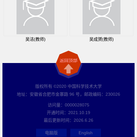
吴洁(教师)
吴成赟(教师)
版权所有 ©2020 中国科学技术大学
地址：安徽省合肥市金寨路 96 号，邮政编码：230026
访问量：
0000028075
开通时间：
2021
.
10
.
19
最后更新时间：
2026
.
6
.
26
电脑版
English