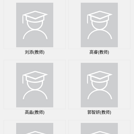
刘添(教师)
高睿(教师)
高淼(教师)
郭智妍(教师)