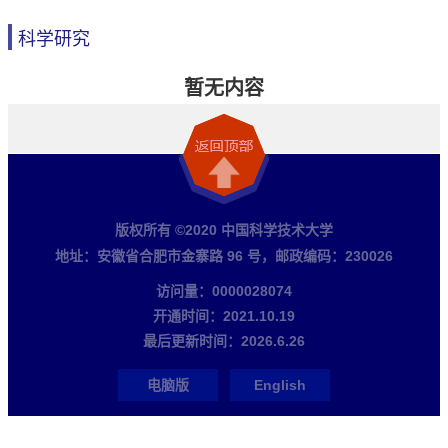
科学研究
暂无内容
版权所有 ©2020 中国科学技术大学
地址：安徽省合肥市金寨路 96 号，邮政编码：230026
访问量：
0000028074
开通时间：
2021
.
10
.
19
最后更新时间：
2026
.
6
.
26
电脑版
English