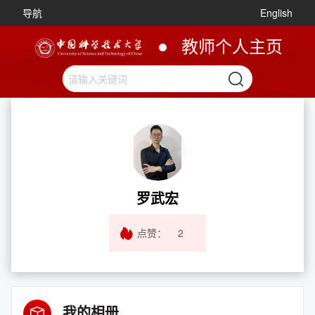
导航
English
教师个人主页
罗武宏
点赞：
2
我的相册