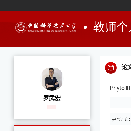
教师个
论
罗武宏
是否译文