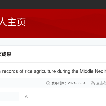
人主页
文成果
发布时间：2021-08-04
点击
：
否