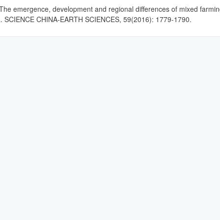
emergence, development and regional differences of mixed farming of 
na. SCIENCE CHINA-EARTH SCIENCES, 59(2016): 1779-1790.