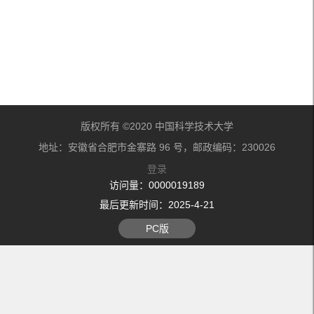
版权所有 ©2020 中国科学技术大学
地址：安徽省合肥市金寨路 96 号，邮政编码：230026
登录
访问量：
0000019189
最后更新时间：
2025
-
4
-
21
PC版